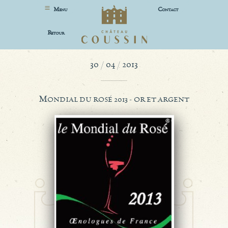
M
C
ENU
ONTACT
R
ETOUR
30 / 04 / 2013
M
ONDIAL DU ROSÉ 2013 - OR ET ARGENT