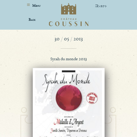
M
コ
ENU
ンタクト
B
ACK
30 / 05 / 2013
Syrah du monde 2013